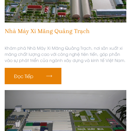
Nhà Máy Xi Măng Quảng Trạch
Khám phá Nhà Máy Xi Măng Quảng Trạch, nơi sản xuất xi
măng chất lượng cao với công nghệ tiên tiến, góp phần
vào sự phát triển của ngành xây dựng và kinh tế Việt Nam.
Đọc Tiếp