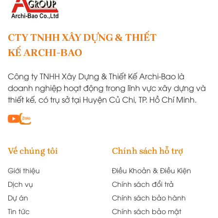
CTY TNHH XÂY DỰNG & THIẾT
KẾ ARCHI-BAO
Công ty TNHH Xây Dựng & Thiết Kế Archi-Bao là
doanh nghiệp hoạt động trong lĩnh vực xây dựng và
thiết kế, có trụ sở tại Huyện Củ Chi, TP. Hồ Chí Minh.
Về chúng tôi
Chính sách hỗ trợ
Giới thiệu
Điều Khoản & Điều Kiện
Dịch vụ
Chính sách đổi trả
Dự án
Chính sách bảo hành
Tin tức
Chính sách bảo mật