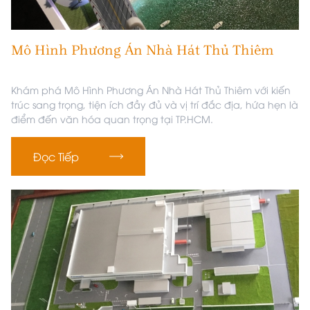
Mô Hình Phương Án Nhà Hát Thủ Thiêm
Khám phá Mô Hình Phương Án Nhà Hát Thủ Thiêm với kiến
trúc sang trọng, tiện ích đầy đủ và vị trí đắc địa, hứa hẹn là
điểm đến văn hóa quan trọng tại TP.HCM.
Đọc Tiếp