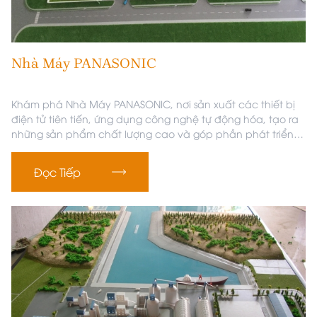
Nhà Máy PANASONIC
Khám phá Nhà Máy PANASONIC, nơi sản xuất các thiết bị
điện tử tiên tiến, ứng dụng công nghệ tự động hóa, tạo ra
những sản phẩm chất lượng cao và góp phần phát triển
nền công nghiệp Việt Nam.
Đọc Tiếp