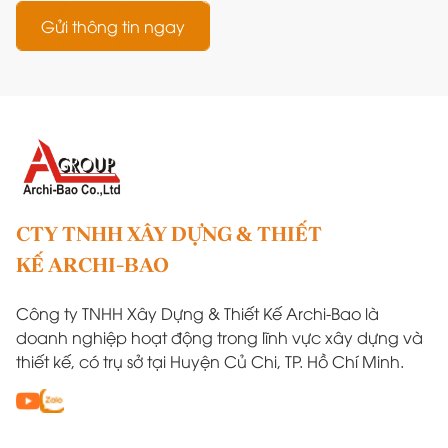
Gửi thông tin ngay
CTY TNHH XÂY DỰNG & THIẾT
KẾ ARCHI-BAO
Công ty TNHH Xây Dựng & Thiết Kế Archi-Bao là
doanh nghiệp hoạt động trong lĩnh vực xây dựng và
thiết kế, có trụ sở tại Huyện Củ Chi, TP. Hồ Chí Minh.