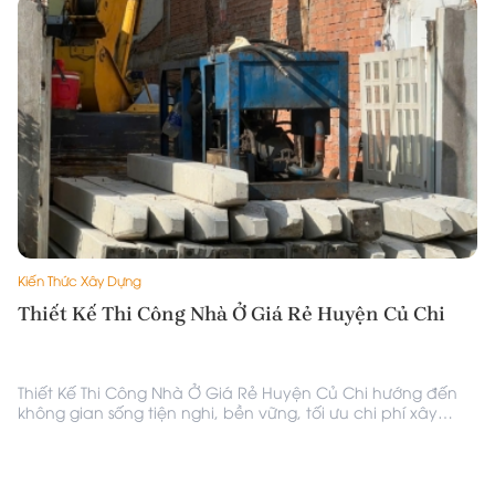
Kiến Thức Xây Dựng
Thiết Kế Thi Công Nhà Ở Giá Rẻ Huyện Củ Chi
Thiết Kế Thi Công Nhà Ở Giá Rẻ Huyện Củ Chi hướng đến
ả
không gian sống tiện nghi, bền vững, tối ưu chi phí xây
dựng, mang lại giải pháp an cư phù hợp cho người dân.