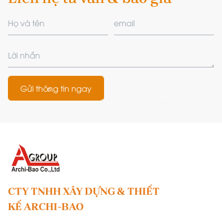
Gửi thông tin ngay
CTY TNHH XÂY DỰNG & THIẾT
KẾ ARCHI-BAO