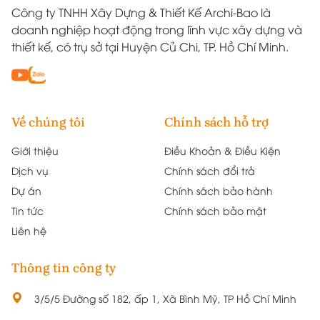
Công ty TNHH Xây Dựng & Thiết Kế Archi-Bao là
doanh nghiệp hoạt động trong lĩnh vực xây dựng và
thiết kế, có trụ sở tại Huyện Củ Chi, TP. Hồ Chí Minh.
Về chúng tôi
Chính sách hỗ trợ
Giới thiệu
Điều Khoản & Điều Kiện
Dịch vụ
Chính sách đổi trả
Dự án
Chính sách bảo hành
Tin tức
Chính sách bảo mật
Liên hệ
Thông tin công ty
3/5/5 Đường số 182, ấp 1, Xã Bình Mỹ, TP Hồ Chí Minh