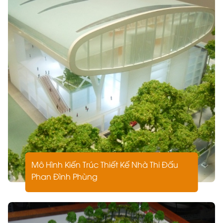
Mô Hình Kiến Trúc Thiết Kế Nhà Thi Đấu
Phan Đình Phùng