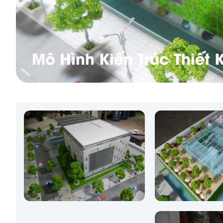
Mô Hình Kiến Trúc Thiết 