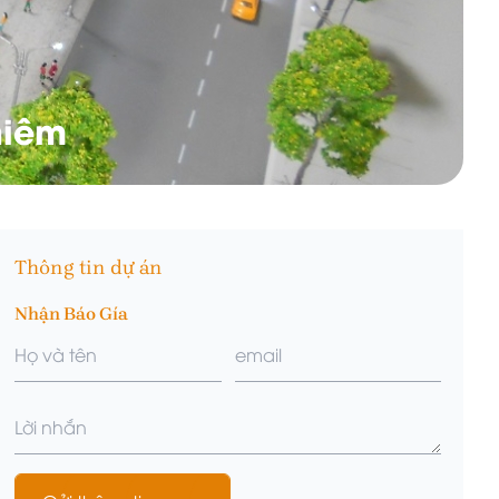
hiêm
Thông tin dự án
Nhận Báo Gía