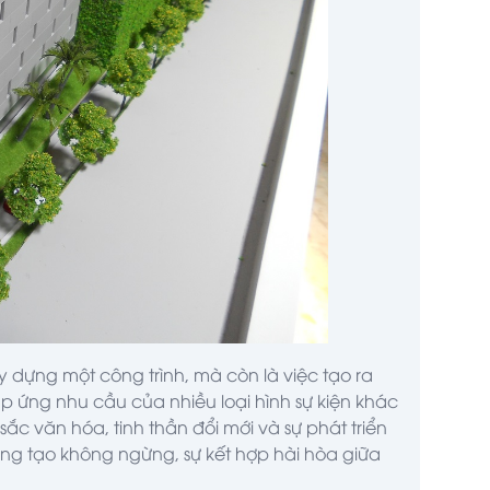
ây dựng một công trình, mà còn là việc tạo ra
p ứng nhu cầu của nhiều loại hình sự kiện khác
sắc văn hóa, tinh thần đổi mới và sự phát triển
áng tạo không ngừng, sự kết hợp hài hòa giữa