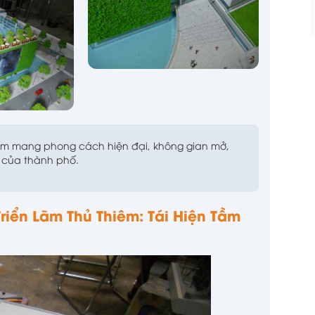
hiêm mang phong cách hiện đại, không gian mở,
i của thành phố.
Triển Lãm Thủ Thiêm: Tái Hiện Tầm