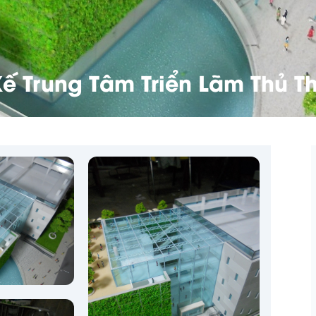
Kế Trung Tâm Triển Lãm Thủ T