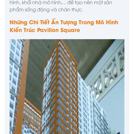
hình, khối nhà mô hình,... để tạo nên một sản
phẩm sống động và chân thực.
Những Chi Tiết Ấn Tượng Trong Mô Hình
Kiến Trúc Pavilion Square