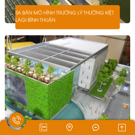
SA BÀN MÔ HÌNH TRƯỜNG LÝ THƯỜNG KIỆT
LAGI BÌNH THUẬN