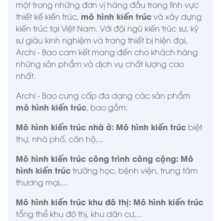
một trong những đơn vị hàng đầu trong lĩnh vực
mô hình kiến trúc
thiết kế kiến trúc,
và xây dựng
kiến trúc tại Việt Nam. Với đội ngũ kiến trúc sư, kỹ
sư giàu kinh nghiệm và trang thiết bị hiện đại,
Archi - Bao
cam kết mang đến cho khách hàng
những sản phẩm và dịch vụ chất lượng cao
nhất.
Archi - Bao cung cấp đa dạng các sản phẩm
mô hình kiến trúc
, bao gồm:
Mô hình kiến trúc nhà ở:
Mô hình kiến trúc
biệt
thự, nhà phố, căn hộ,...
Mô hình kiến trúc công trình công cộng:
Mô
hình kiến trúc
trường học, bệnh viện, trung tâm
thương mại,...
Mô hình kiến trúc khu đô thị:
Mô hình kiến trúc
tổng thể khu đô thị, khu dân cư,...