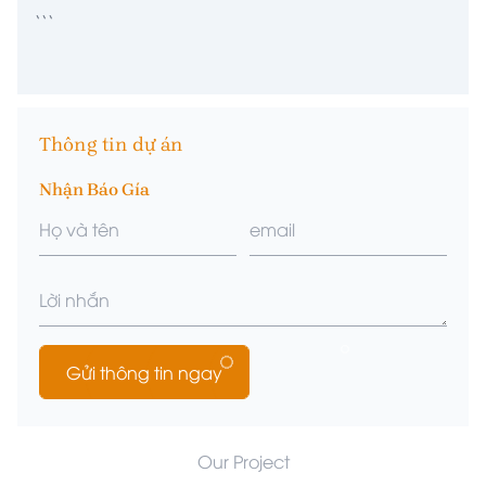
```
Thông tin dự án
Nhận Báo Gía
Gửi thông tin ngay
Our Project