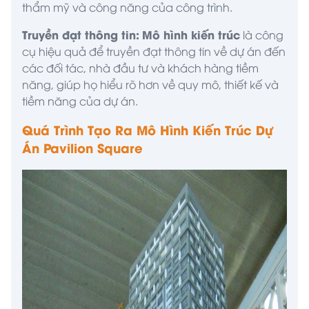
thẩm mỹ và công năng của công trình.
Truyền đạt thông tin:
Mô hình kiến trúc
là công
cụ hiệu quả để truyền đạt thông tin về dự án đến
các đối tác, nhà đầu tư và khách hàng tiềm
năng, giúp họ hiểu rõ hơn về quy mô, thiết kế và
tiềm năng của dự án.
Quá Trình Tạo Ra Mô Hình Kiến Trúc Dự
Án Pavilion Square