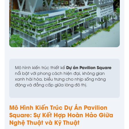
Dự án Pavilion Square
Mô hình kiến trúc thiết kế
nổi bật với phong cách hiện đại, không gian
xanh hài hòa, biểu trưng cho nhịp sống năng
động và đẳng cấp giữa lòng đô thị.
Mô Hình Kiến Trúc Dự Án Pavilion
Square: Sự Kết Hợp Hoàn Hảo Giữa
Nghệ Thuật và Kỹ Thuật