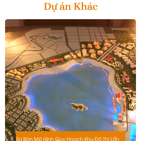
Dự án Khác
Sa Bàn Mô Hình Quy Hoạch Khu Đô Thị Lấn