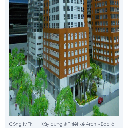
Công ty TNHH Xây dựng & Thiết kế
Archi - Bao
là