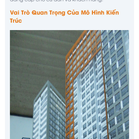
Vai Trò Quan Trọng Của Mô Hình Kiến
Trúc