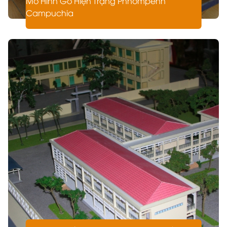
Mô Hình Gỗ Hiện Trạng Phnompenh
Campuchia