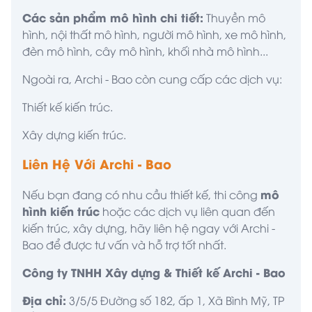
Các sản phẩm mô hình chi tiết:
Thuyền mô
hình, nội thất mô hình, người mô hình, xe mô hình,
đèn mô hình, cây mô hình, khối nhà mô hình...
Ngoài ra, Archi - Bao còn cung cấp các dịch vụ:
Thiết kế kiến trúc.
Xây dựng kiến trúc.
Liên Hệ Với Archi - Bao
mô
Nếu bạn đang có nhu cầu thiết kế, thi công
hình kiến trúc
hoặc các dịch vụ liên quan đến
kiến trúc, xây dựng, hãy liên hệ ngay với
Archi -
Bao
để được tư vấn và hỗ trợ tốt nhất.
Công ty TNHH Xây dựng & Thiết kế Archi - Bao
Địa chỉ:
3/5/5 Đường số 182, ấp 1, Xã Bình Mỹ, TP