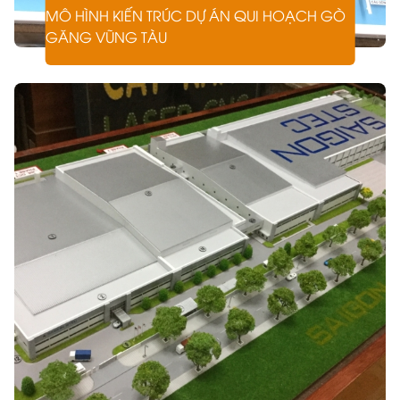
MÔ HÌNH KIẾN TRÚC DỰ ÁN QUI HOẠCH GÒ
GĂNG VŨNG TÀU