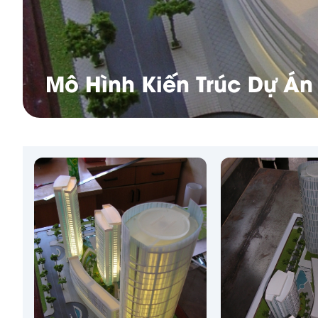
Mô Hình Kiến Trúc Dự Án