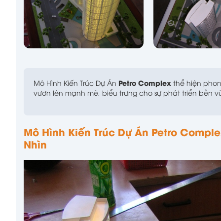
Petro Complex
Mô Hình Kiến Trúc Dự Án
thể hiện phon
vươn lên mạnh mẽ, biểu trưng cho sự phát triển bền 
Mô Hình Kiến Trúc Dự Án Petro Comple
Nhìn