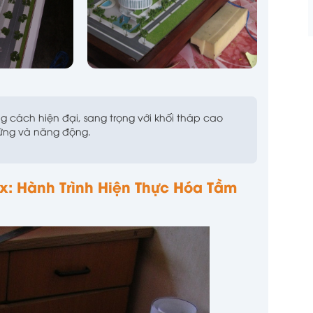
g cách hiện đại, sang trọng với khối tháp cao
vững và năng động.
x: Hành Trình Hiện Thực Hóa Tầm