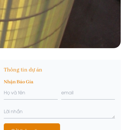
Thông tin dự án
Nhận Báo Gía